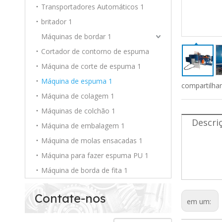
Transportadores Automáticos 1
britador 1
Máquinas de bordar 1
Cortador de contorno de espuma
Máquina de corte de espuma 1
Máquina de espuma 1
compartilha
Máquina de colagem 1
Máquinas de colchão 1
Descri
Máquina de embalagem 1
Máquina de molas ensacadas 1
Máquin
A maio
Máquina para fazer espuma PU 1
Fornec
Máquina de borda de fita 1
Contate-nos
em um: