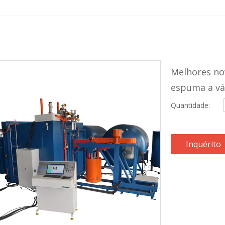
Melhores no
espuma a v
Quantidade:
Inquérito