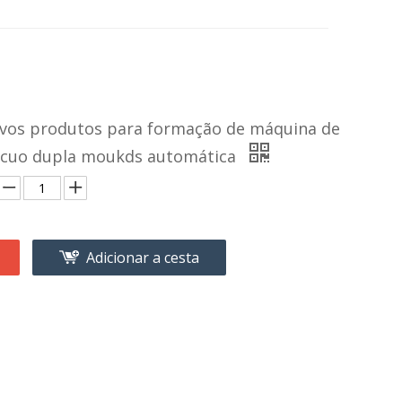
vos produtos para formação de máquina de
ácuo dupla moukds automática
Adicionar a cesta