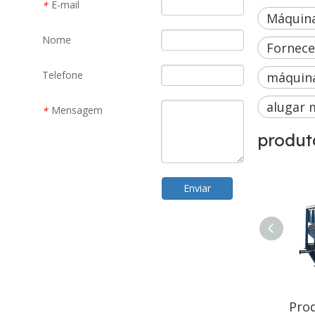
E-mail
*
Máquina
Nome
Fornece
Telefone
máquina
alugar 
Mensagem
*
produt
Enviar