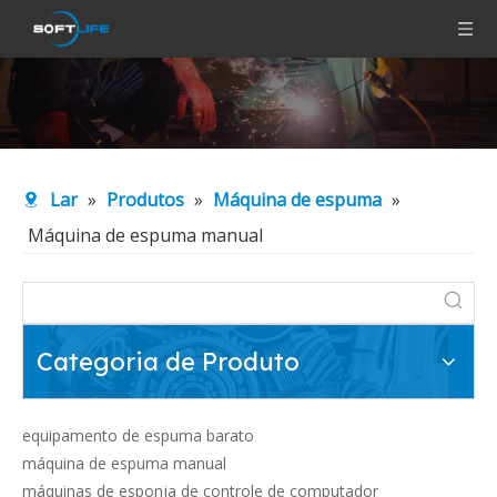
Lar
»
Produtos
»
Máquina de espuma
»
Máquina de espuma manual
Categoria de Produto
equipamento de espuma barato
máquina de espuma manual
máquinas de esponja de controle de computador