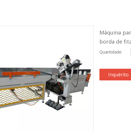
Máquina par
borda de fit
Quantidade:
Inquérito