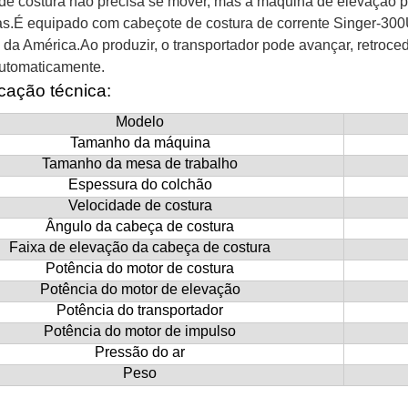
de costura não precisa se mover, mas a máquina de elevação po
s.É equipado com cabeçote de costura de corrente Singer-300
 da América.Ao produzir, o transportador pode avançar, retroced
utomaticamente.
cação técnica:
Modelo
Tamanho da máquina
Tamanho da mesa de trabalho
Espessura do colchão
Velocidade de costura
Ângulo da cabeça de costura
Faixa de elevação da cabeça de costura
Potência do motor de costura
Potência do motor de elevação
Potência do transportador
Potência do motor de impulso
Pressão do ar
Peso