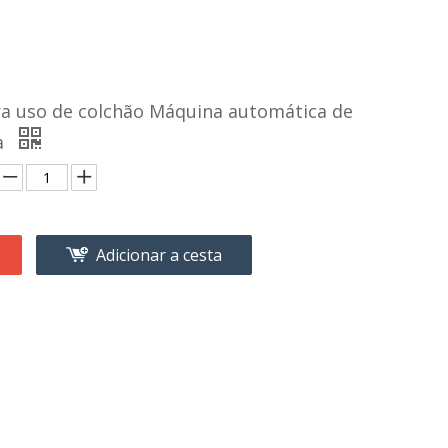
a uso de colchão Máquina automática de
a
Adicionar a cesta