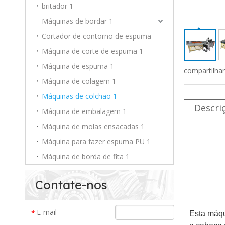
britador 1
Máquinas de bordar 1
Cortador de contorno de espuma
Máquina de corte de espuma 1
Máquina de espuma 1
compartilha
Máquina de colagem 1
Máquinas de colchão 1
Descri
Máquina de embalagem 1
Máquina de molas ensacadas 1
Máquina para fazer espuma PU 1
Máquina de borda de fita 1
Contate-nos
E-mail
*
Esta máqu