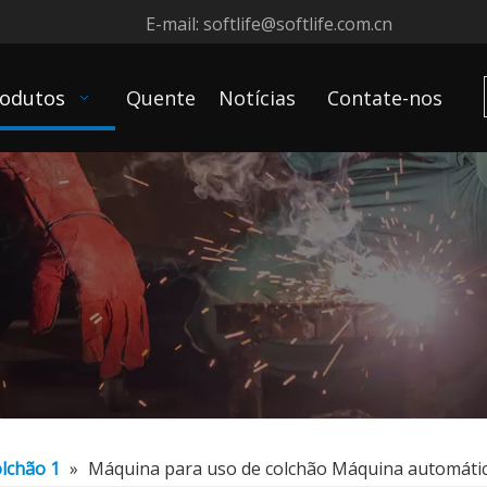
E-mail:
softlife@softlife.com.cn
odutos
Quente
Notícias
Contate-nos
lchão 1
»
Máquina para uso de colchão Máquina automática