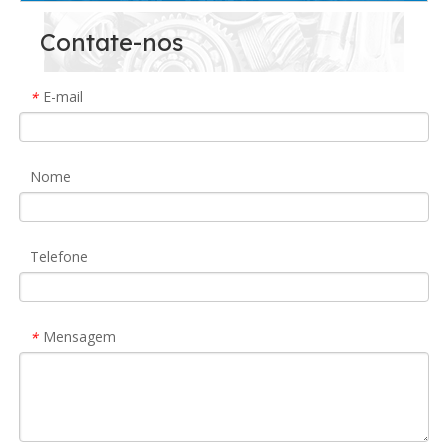
Contate-nos
E-mail
*
Nome
Telefone
Mensagem
*