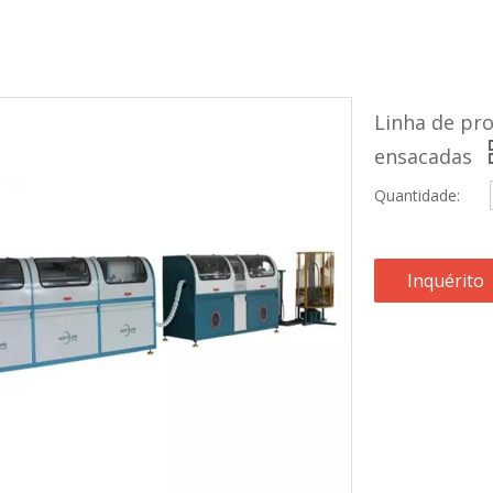
Linha de pr
ensacadas
Quantidade:
Inquérito