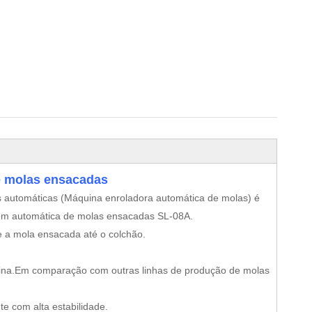
e molas ensacadas
 automáticas (Máquina enroladora automática de molas) é
m automática de molas ensacadas SL-08A.
e a mola ensacada até o colchão.
icina.Em comparação com outras linhas de produção de molas
te com alta estabilidade.