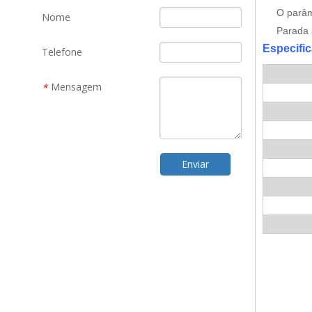
O parâm
Nome
Parada 
Especifi
Telefone
Mensagem
*
Enviar