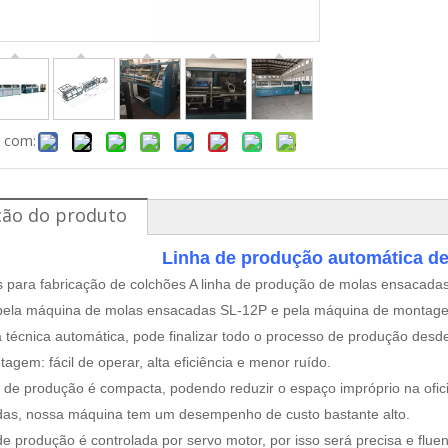
r com:
ção do produto
Linha de produção automática d
ara fabricação de colchões A linha de produção de molas ensacadas
pela máquina de molas ensacadas SL-12P e pela máquina de montage
 técnica automática, pode finalizar todo o processo de produção desd
agem: fácil de operar, alta eficiência e menor ruído.
a de produção é compacta, podendo reduzir o espaço impróprio na of
as, nossa máquina tem um desempenho de custo bastante alto.
de produção é controlada por servo motor, por isso será precisa e fluen