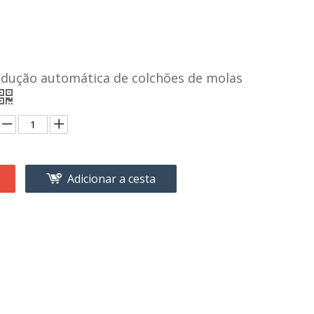
odução automática de colchões de molas
Adicionar a cesta