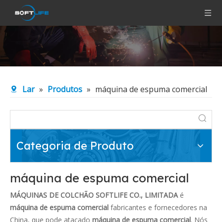
Lar
»
Produtos
»
máquina de espuma comercial
Categoria de Produto
máquina de espuma comercial
MÁQUINAS DE COLCHÃO SOFTLIFE CO., LIMITADA
é
máquina de espuma comercial
fabricantes e fornecedores na
China, que pode atacado
máquina de espuma comercial
. Nós